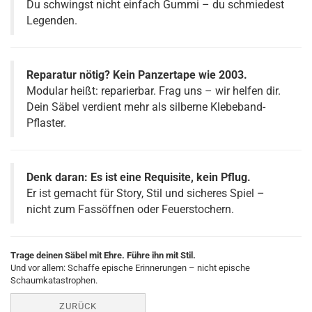
Du schwingst nicht einfach Gummi – du schmiedest
Legenden.
Reparatur nötig? Kein Panzertape wie 2003.
Modular heißt: reparierbar. Frag uns – wir helfen dir.
Dein Säbel verdient mehr als silberne Klebeband-
Pflaster.
Denk daran: Es ist eine Requisite, kein Pflug.
Er ist gemacht für Story, Stil und sicheres Spiel –
nicht zum Fassöffnen oder Feuerstochern.
Trage deinen Säbel mit Ehre. Führe ihn mit Stil.
Und vor allem: Schaffe epische Erinnerungen – nicht epische
Schaumkatastrophen.
ZURÜCK