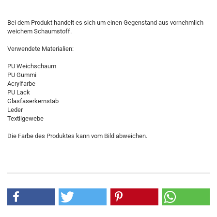
Bei dem Produkt handelt es sich um einen Gegenstand aus vornehmlich
weichem Schaumstoff.
Verwendete Materialien:
PU Weichschaum
PU Gummi
Acrylfarbe
PU Lack
Glasfaserkernstab
Leder
Textilgewebe
Die Farbe des Produktes kann vom Bild abweichen.