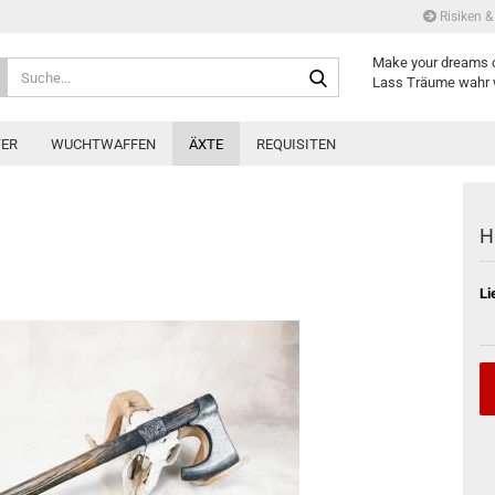
Risiken &
Make your dreams 
Suche...
Lass Träume wahr 
ER
WUCHTWAFFEN
ÄXTE
REQUISITEN
H
Li