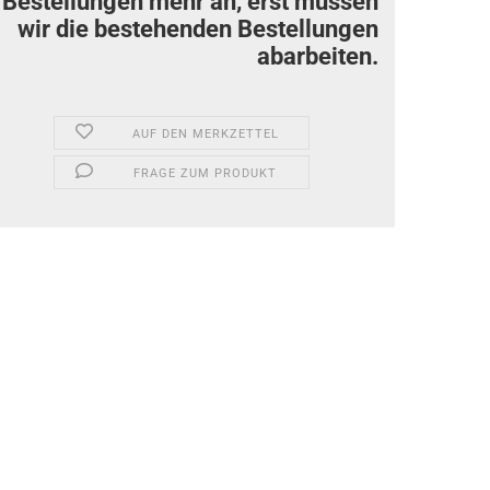
Bestellungen mehr an, erst müssen
wir die bestehenden Bestellungen
abarbeiten.
AUF DEN MERKZETTEL
FRAGE ZUM PRODUKT