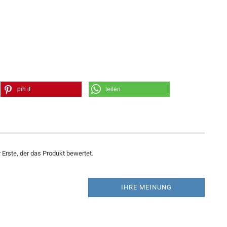
pin it
teilen
Erste, der das Produkt bewertet.
IHRE MEINUNG