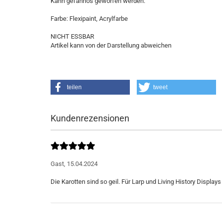
Kann gefahrlos geworfen werden.
Farbe: Flexipaint, Acrylfarbe
NICHT ESSBAR
Artikel kann von der Darstellung abweichen
teilen
tweet
Kundenrezensionen
Gast,
15.04.2024