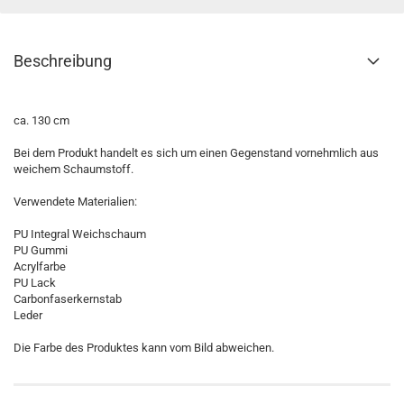
Beschreibung
ca. 130 cm
Bei dem Produkt handelt es sich um einen Gegenstand vornehmlich aus
weichem Schaumstoff.
Verwendete Materialien:
PU Integral Weichschaum
PU Gummi
Acrylfarbe
PU Lack
Carbonfaserkernstab
Leder
Die Farbe des Produktes kann vom Bild abweichen.