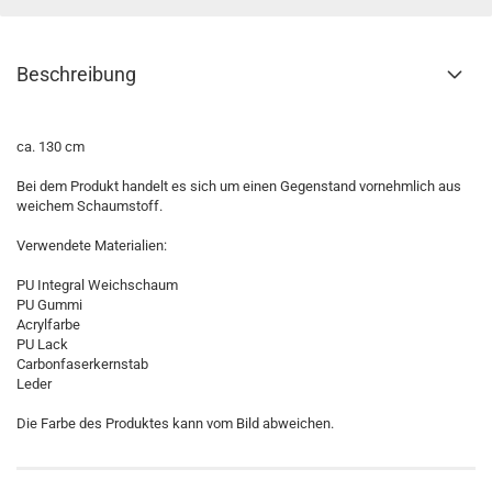
Beschreibung
ca. 130 cm
Bei dem Produkt handelt es sich um einen Gegenstand vornehmlich aus
weichem Schaumstoff.
Verwendete Materialien:
PU Integral Weichschaum
PU Gummi
Acrylfarbe
PU Lack
Carbonfaserkernstab
Leder
Die Farbe des Produktes kann vom Bild abweichen.