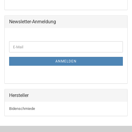
Newsletter-Anmeldung
WEITER
E-
ZUR
Mail
NEWSLETTER-
ANMELDUNG
ANMELDEN
Hersteller
Bidenschmiede