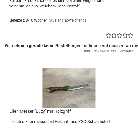
Bei dem Produkt handelt es sich um einen Gegenstand
vornehmlich aus weichem Schaumstoff.
Lieferzeit: 8-10 Wochen
(Ausland abweichend)
Wir nehmen gerade keine Bestellungen mehr an, erst müssen wir di
inkl. 19% MwSt. zzgl.
Versand
Elfen Messer "Luzy" mit Holzgriff
Leichtes Elfenmesser mit Holzgriff aus PGO-Schaumstoff.